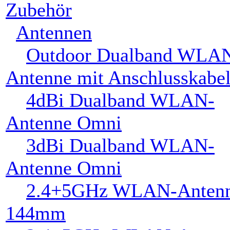
Outdoor Dualband
WLAN-Antenne mit
Anschlusskabel
4dBi Dualband WLAN-
Antenne Omni
3dBi Dualband WLAN-
Antenne Omni
2.4+5GHz WLAN-
Antenne 144mm
2.4+5GHz WLAN-