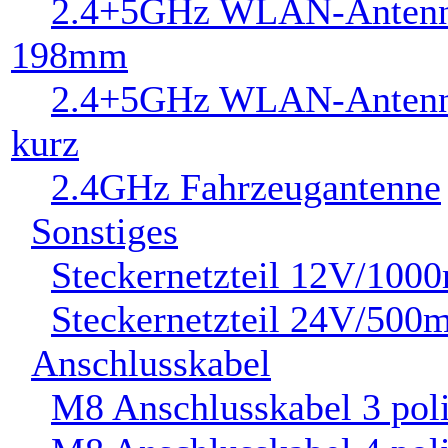
Antenne 198mm
2.4+5GHz WLAN-
Antenne kurz
2.4GHz Fahrzeugantenne
Sonstiges
Steckernetzteil
12V/1000mA
Steckernetzteil
24V/500mA
Anschlusskabel