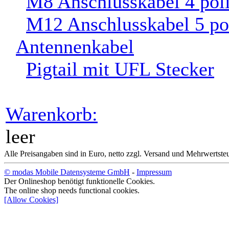
M8 Anschlusskabel 3
polig
M8 Anschlusskabel 4
polig
M12 Anschlusskabel 5
pol.
Antennenkabel
Pigtail mit UFL Stecker
Warenkorb: